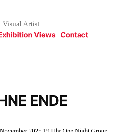
Visual Artist
Exhibition Views
Contact
HNE ENDE
 November 2025 19 Uhr One Night Group