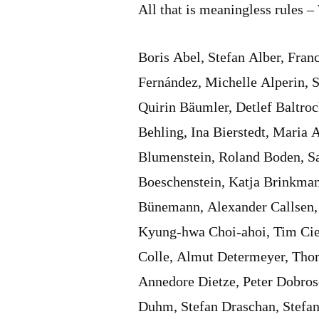
All that is meaningless rules 
Boris Abel, Stefan Alber, Fran
Fernández, Michelle Alperin, 
Quirin Bäumler, Detlef Baltr
Behling, Ina Bierstedt, Maria 
Blumenstein, Roland Boden, Sa
Boeschenstein, Katja Brinkman
Bünemann, Alexander Callsen, 
Kyung-hwa Choi-ahoi, Tim Cie
Colle, Almut Determeyer, Thom
Annedore Dietze, Peter Dobros
Duhm, Stefan Draschan, Stefan