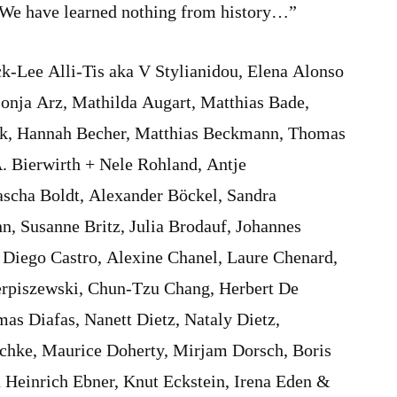
– We have learned nothing from history…”
ck-Lee Alli-Tis aka V Stylianidou, Elena Alonso
Sonja Arz, Mathilda Augart, Matthias Bade,
ock, Hannah Becher, Matthias Beckmann, Thomas
A. Bierwirth + Nele Rohland, Antje
scha Boldt, Alexander Böckel, Sandra
n, Susanne Britz, Julia Brodauf, Johannes
Diego Castro, Alexine Chanel, Laure Chenard,
rpiszewski, Chun-Tzu Chang, Herbert De
as Diafas, Nanett Dietz, Nataly Dietz,
chke, Maurice Doherty, Mirjam Dorsch, Boris
 Heinrich Ebner, Knut Eckstein, Irena Eden &