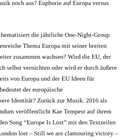
usik noch aus? Euphorie auf Europa versus
 thematisiert die jährliche One-Night-Group
enreiche Thema Europa mit seiner breiten
weiter zusammen wachsen? Wird die EU, der
ch selbst vernichten oder wird er durch äußere
seits von Europa und der EU Ideen für
bedeutet der europäische
ere Identität? Zurück zur Musik. 2016 als
endum veröffentlicht Kae Tempest auf ihrem
en Song “Europe Is Lost” mit den Textzeilen
London lost – Still we are clamouring victory –