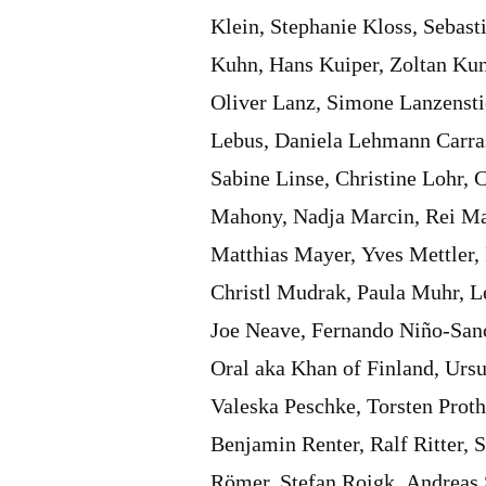
Klein, Stephanie Kloss, Sebas
Kuhn, Hans Kuiper, Zoltan Kun
Oliver Lanz, Simone Lanzensti
Lebus, Daniela Lehmann Carras
Sabine Linse, Christine Lohr, 
Mahony, Nadja Marcin, Rei Ma
Matthias Mayer, Yves Mettler
Christl Mudrak, Paula Muhr, 
Joe Neave, Fernando Niño-Sanc
Oral aka Khan of Finland, Ursul
Valeska Peschke, Torsten Prot
Benjamin Renter, Ralf Ritter,
Römer, Stefan Roigk, Andreas 