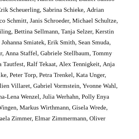
rik Scheuerling, Sabrina Schieke, Adrian
rco Schmitt, Janis Schroeder, Michael Schultze,
ling, Bettina Sellmann, Tanja Selzer, Kerstin
l, Johanna Smiatek, Erik Smith, Sean Smuda,
r, Anna Staffel, Gabriele Stellbaum, Tommy
a Tautfest, Ralf Tekaat, Alex Tennigkeit, Anja
e, Peter Torp, Petra Trenkel, Kata Unger,
lien Villaret, Gabriel Vormstein, Yvonne Wahl,
na-Lena Wenzel, Julia Werhahn, Polly Enya
 Wingen, Markus Wirthmann, Gisela Wrede,
chaela Zimmer, Elmar Zimmermann, Oliver