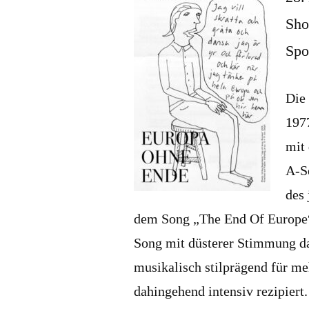
Sho
Spo
Die
197
mit
A-S
des
dem Song „The End Of Europe“. 
Song mit düsterer Stimmung das
musikalisch stilprägend für m
dahingehend intensiv rezipiert