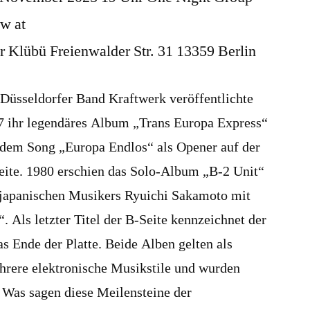
w at
r Klübü Freienwalder Str. 31 13359 Berlin
 Düsseldorfer Band Kraftwerk veröffentlichte
7 ihr legendäres Album „Trans Europa Express“
 dem Song „Europa Endlos“ als Opener auf der
eite. 1980 erschien das Solo-Album „B-2 Unit“
 japanischen Musikers Ryuichi Sakamoto mit
Als letzter Titel der B-Seite kennzeichnet der
 Ende der Platte. Beide Alben gelten als
ehrere elektronische Musikstile und wurden
. Was sagen diese Meilensteine der