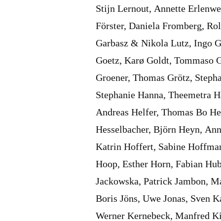
Stijn Lernout, Annette Erlenwei
Förster, Daniela Fromberg, Ro
Garbasz & Nikola Lutz, Ingo G
Goetz, Karø Goldt, Tommaso 
Groener, Thomas Grötz, Steph
Stephanie Hanna, Theemetra Ha
Andreas Helfer, Thomas Bo Hen
Hesselbacher, Björn Heyn, Ann
Katrin Hoffert, Sabine Hoffm
Hoop, Esther Horn, Fabian Hub
Jackowska, Patrick Jambon, Ma
Boris Jöns, Uwe Jonas, Sven Ka
Werner Kernebeck, Manfred Kir