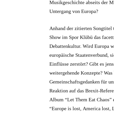
Musikgeschichte abseits der M
Untergang von Europa?
Anhand der zitierten Songtitel
Show im Spor Klübü das facett
Debattenkultur. Wird Europa 
europäische Staatenverbund, si
Einflüsse zerstört? Gibt es jen
weitergehende Konzepte? Was 
Gemeinschaftsgedanken für uns
Reaktion auf das Brexit-Refer
Album “Let Them Eat Chaos” d
“Europe is lost, America lost, 